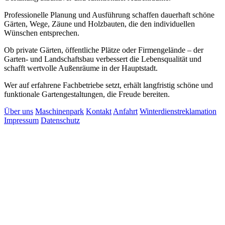
Professionelle Planung und Ausführung schaffen dauerhaft schöne
Gärten, Wege, Zäune und Holzbauten, die den individuellen
Wünschen entsprechen.
Ob private Gärten, öffentliche Plätze oder Firmengelände – der
Garten- und Landschaftsbau verbessert die Lebensqualität und
schafft wertvolle Außenräume in der Hauptstadt.
Wer auf erfahrene Fachbetriebe setzt, erhält langfristig schöne und
funktionale Gartengestaltungen, die Freude bereiten.
Über uns
Maschinenpark
Kontakt
Anfahrt
Winterdienstreklamation
Impressum
Datenschutz