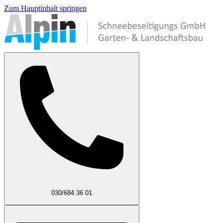
Zum Hauptinhalt springen
030/684 36 01