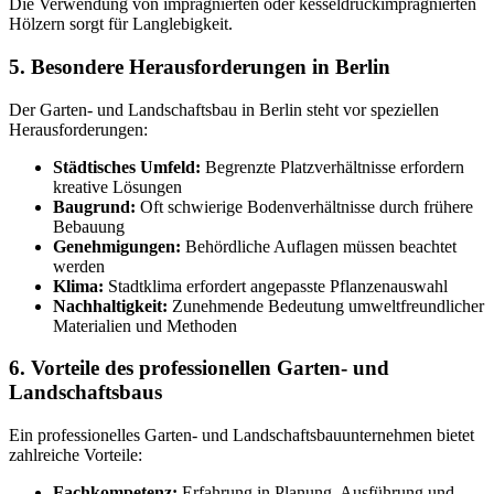
Die Verwendung von imprägnierten oder kesseldruckimprägnierten
Hölzern sorgt für Langlebigkeit.
5. Besondere Herausforderungen in Berlin
Der Garten- und Landschaftsbau in Berlin steht vor speziellen
Herausforderungen:
Städtisches Umfeld:
Begrenzte Platzverhältnisse erfordern
kreative Lösungen
Baugrund:
Oft schwierige Bodenverhältnisse durch frühere
Bebauung
Genehmigungen:
Behördliche Auflagen müssen beachtet
werden
Klima:
Stadtklima erfordert angepasste Pflanzenauswahl
Nachhaltigkeit:
Zunehmende Bedeutung umweltfreundlicher
Materialien und Methoden
6. Vorteile des professionellen Garten- und
Landschaftsbaus
Ein professionelles Garten- und Landschaftsbauunternehmen bietet
zahlreiche Vorteile:
Fachkompetenz:
Erfahrung in Planung, Ausführung und