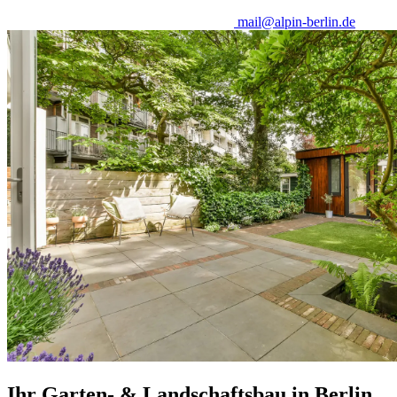
mail@alpin-berlin.de
Ihr Garten- & Landschaftsbau in Berlin