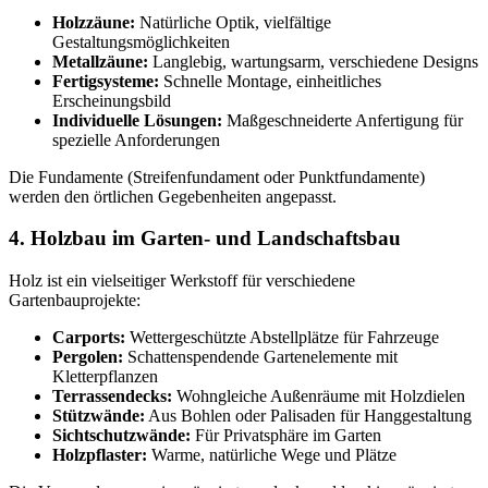
Holzzäune:
Natürliche Optik, vielfältige
Gestaltungsmöglichkeiten
Metallzäune:
Langlebig, wartungsarm, verschiedene Designs
Fertigsysteme:
Schnelle Montage, einheitliches
Erscheinungsbild
Individuelle Lösungen:
Maßgeschneiderte Anfertigung für
spezielle Anforderungen
Die Fundamente (Streifenfundament oder Punktfundamente)
werden den örtlichen Gegebenheiten angepasst.
4. Holzbau im Garten- und Landschaftsbau
Holz ist ein vielseitiger Werkstoff für verschiedene
Gartenbauprojekte:
Carports:
Wettergeschützte Abstellplätze für Fahrzeuge
Pergolen:
Schattenspendende Gartenelemente mit
Kletterpflanzen
Terrassendecks:
Wohngleiche Außenräume mit Holzdielen
Stützwände:
Aus Bohlen oder Palisaden für Hanggestaltung
Sichtschutzwände:
Für Privatsphäre im Garten
Holzpflaster:
Warme, natürliche Wege und Plätze